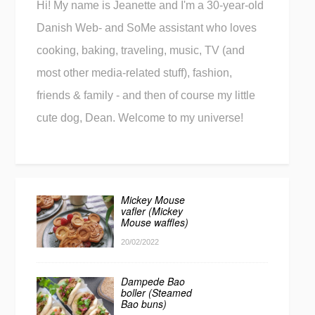
Hi! My name is Jeanette and I'm a 30-year-old
Danish Web- and SoMe assistant who loves
cooking, baking, traveling, music, TV (and
most other media-related stuff), fashion,
friends & family - and then of course my little
cute dog, Dean. Welcome to my universe!
Mickey Mouse
vafler (Mickey
Mouse waffles)
20/02/2022
Dampede Bao
boller (Steamed
Bao buns)