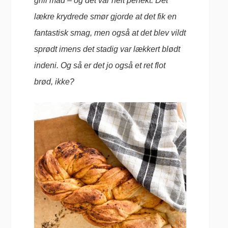
grill mad – og det var helt perfekt. Det
lækre krydrede smør gjorde at det fik en
fantastisk smag, men også at det blev vildt
sprødt imens det stadig var lækkert blødt
indeni. Og så er det jo også et ret flot
brød, ikke?