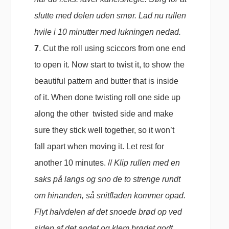
slutte med delen uden smør. Lad nu rullen
hvile i 10 minutter med lukningen nedad.
7
. Cut the roll using sciccors from one end
to open it. Now start to twist it, to show the
beautiful pattern and butter that is inside
of it. When done twisting roll one side up
along the other twisted side and make
sure they stick well together, so it won’t
fall apart when moving it. Let rest for
another 10 minutes. //
Klip rullen med en
saks på langs og sno de to strenge rundt
om hinanden, så snitfladen kommer opad.
Flyt halvdelen af det snoede brød op ved
siden af det andet og klem brødet godt